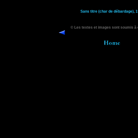
Sans titre (char de débardage), 
© Les textes et images sont soumis à 