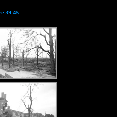
re 39-45