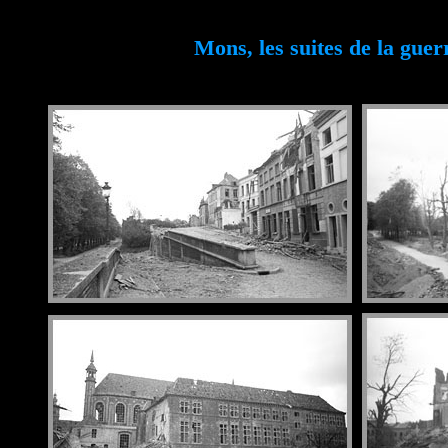
Mons, les suites de la guer