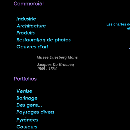
Les chartes d
e
Musée Duesberg Mons
Jacques Du Broeucq
1505 - 1584